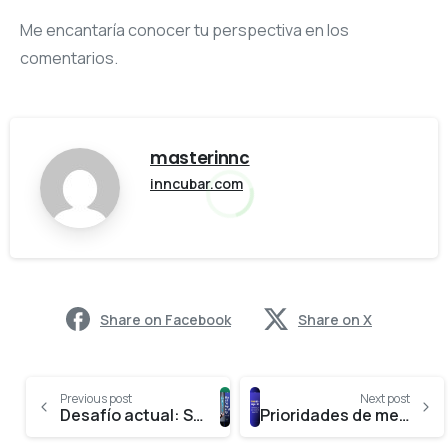
Me encantaría conocer tu perspectiva en los
comentarios.
masterinnc
inncubar.com
Share on Facebook
Share on X
Previous post
Next post
Desafío actual: Somos analógicos en un mundo digital
Prioridades de mejora de las MiPymes en México