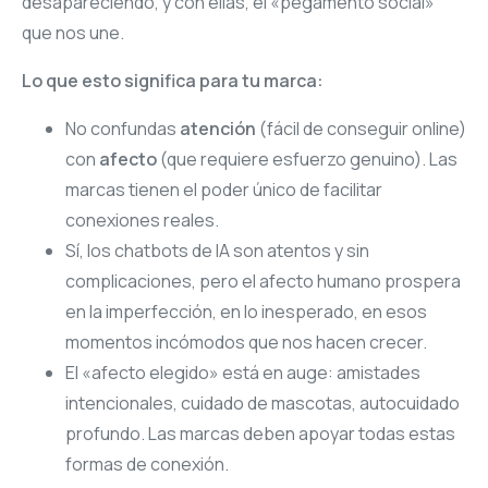
desapareciendo, y con ellas, el «pegamento social»
que nos une.
Lo que esto significa para tu marca:
No confundas
atención
(fácil de conseguir online)
con
afecto
(que requiere esfuerzo genuino). Las
marcas tienen el poder único de facilitar
conexiones reales.
Sí, los chatbots de IA son atentos y sin
complicaciones, pero el afecto humano prospera
en la imperfección, en lo inesperado, en esos
momentos incómodos que nos hacen crecer.
El «afecto elegido» está en auge: amistades
intencionales, cuidado de mascotas, autocuidado
profundo. Las marcas deben apoyar todas estas
formas de conexión.