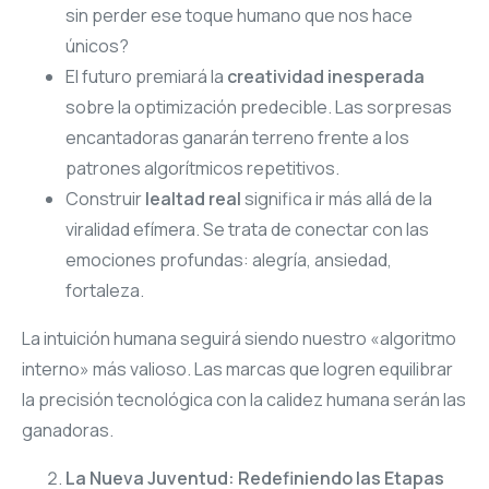
sin perder ese toque humano que nos hace
únicos?
El futuro premiará la
creatividad inesperada
sobre la optimización predecible. Las sorpresas
encantadoras ganarán terreno frente a los
patrones algorítmicos repetitivos.
Construir
lealtad real
significa ir más allá de la
viralidad efímera. Se trata de conectar con las
emociones profundas: alegría, ansiedad,
fortaleza.
La intuición humana seguirá siendo nuestro «algoritmo
interno» más valioso. Las marcas que logren equilibrar
la precisión tecnológica con la calidez humana serán las
ganadoras.
La Nueva Juventud: Redefiniendo las Etapas