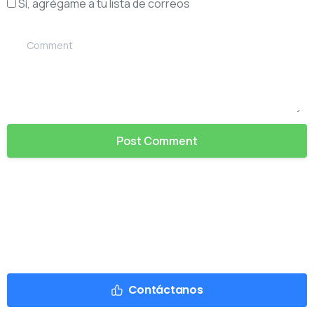
Sí, agrégame a tu lista de correos
Comment
Contáctanos