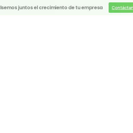
lsemos juntos el crecimiento de tu empresa
Contácta