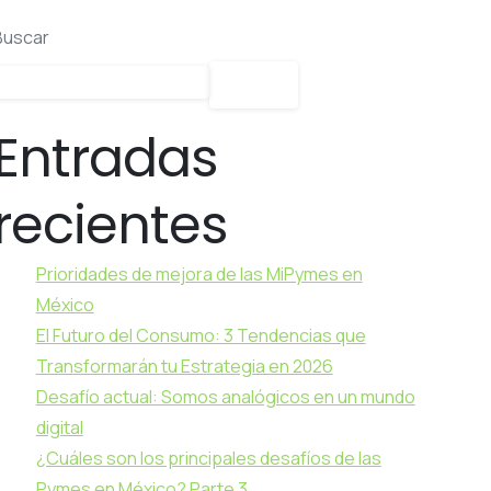
Buscar
Buscar
Entradas
recientes
Prioridades de mejora de las MiPymes en
México
El Futuro del Consumo: 3 Tendencias que
Transformarán tu Estrategia en 2026
Desafío actual: Somos analógicos en un mundo
digital
¿Cuáles son los principales desafíos de las
Pymes en México? Parte 3