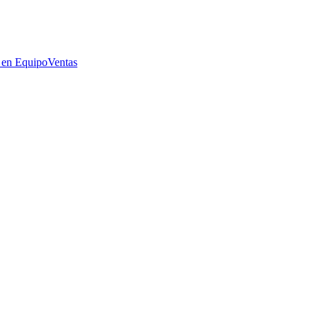
 en Equipo
Ventas