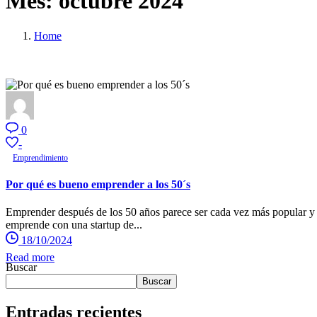
Mes:
octubre
2024
Home
0
-
Emprendimiento
Por qué es bueno emprender a los 50´s
Emprender después de los 50 años parece ser cada vez más popular y
emprende con una startup de...
18/10/2024
Read more
Buscar
Buscar
Entradas recientes