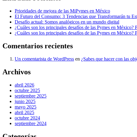
Prioridades de mejora de las MiPymes en México
El Futuro del Consumo: 3 Tendencias que Transformarán tu Est
Desafío actual: Somos analógicos en un mundo digital
¿Cuáles son los principales desafíos de las Pymes en México? P
¿Cuáles son los principales desafíos de las Pymes en México? P
Comentarios recientes
Un comentarista de WordPress
en
¿Sabes que hacer con las obje
Archivos
abril 2026
octubre 2025
septiembre 2025
junio 2025
mayo 2025
abril 2025
octubre 2024
septiembre 2024
Categorías