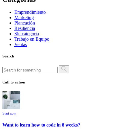
Emprendimiento
Marketing
Planeación
Resiliencia
Sin categoría
Trabajo en Equipo
Ventas
Search
Call to action
Start now
Want to learn how to code in 8 weeks?