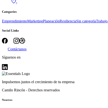
-
Categories
Emprendimiento
Marketing
Planeación
Resiliencia
Sin categoría
Trabajo
Social Links
Contáctanos
Síguenos en
Impulsemos juntos el crecimiento de tu empresa
Camilo Rincón - Derechos reservados
Nosotros